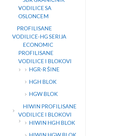
VODILICE SA
OSLONCEM
PROFILISANE
VODILICE-HG SERIJA
ECONOMIC
PROFILISANE
VODILICE I BLOKOVI
HGR-R ŠINE
HGH BLOK
HGW BLOK
HIWIN PROFILISANE
VODILICE I BLOKOVI
HIWIN HGH BLOK
HIWIN HGW BLOK