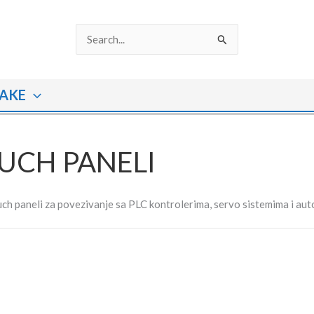
Search
for:
AKE
UCH PANELI
uch paneli za povezivanje sa PLC kontrolerima, servo sistemima i a