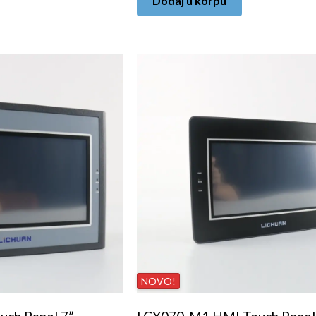
Dodaj u korpu
NOVO!