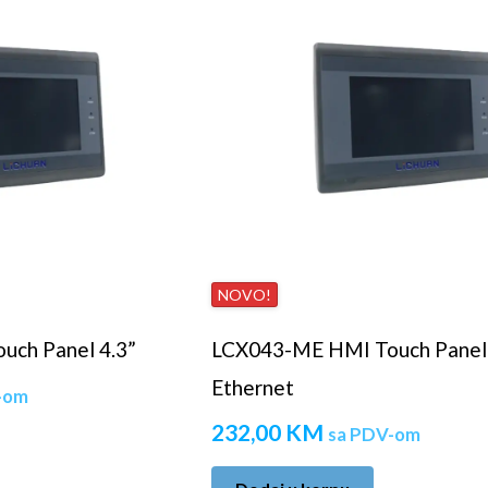
NOVO!
ch Panel 4.3”
LCX043-ME HMI Touch Panel 
Ethernet
-om
232,00
KM
sa PDV-om