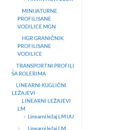
MINIJATURNE
PROFILISANE
VODILICE MGN
HGR GRANIČNIK
PROFILISANE
VODILICE
TRANSPORTNI PROFILI
SA ROLERIMA
LINEARNI KUGLIČNI
LEŽAJEVI
LINEARNI LEŽAJEVI
LM
Linearni ležaj LM UU
Linearni ležaj LM