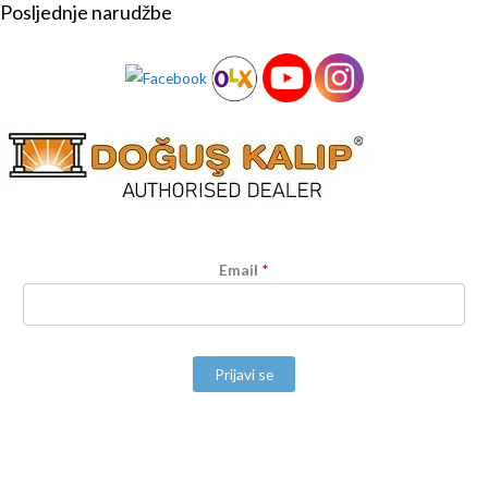
Posljednje narudžbe
Email
*
Prijavi se