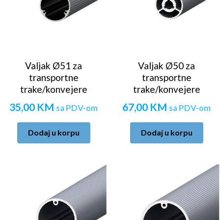
Valjak Ø51 za
Valjak Ø50 za
transportne
transportne
trake/konvejere
trake/konvejere
35,00
KM
67,00
KM
sa PDV-om
sa PDV-om
Dodaj u korpu
Dodaj u korpu