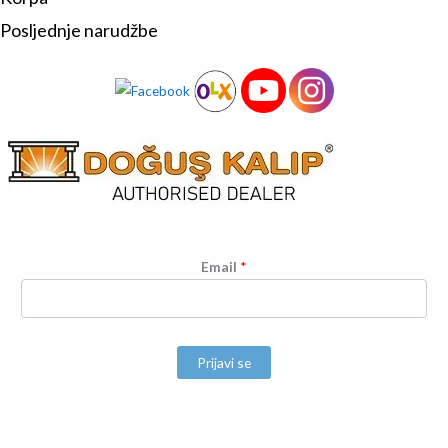
Posljednje narudžbe
Email
*
Prijavi se