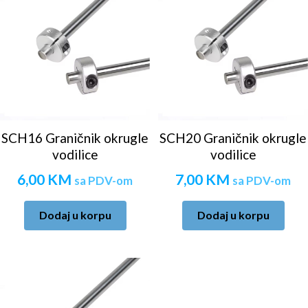
SCH16 Graničnik okrugle
SCH20 Graničnik okrugle
vodilice
vodilice
6,00
KM
7,00
KM
sa PDV-om
sa PDV-om
Dodaj u korpu
Dodaj u korpu