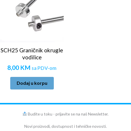
SCH25 Graničnik okrugle
vodilice
8,00
KM
sa PDV-om
Dodaj u korpu
Budite u toku - prijavite se na naš Newsletter.
Novi proizvodi, dostupnost i tehničke novosti.