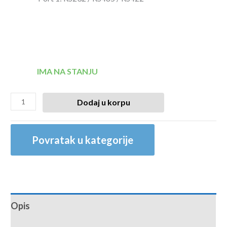
IMA NA STANJU
Dodaj u korpu
Povratak u kategorije
Opis