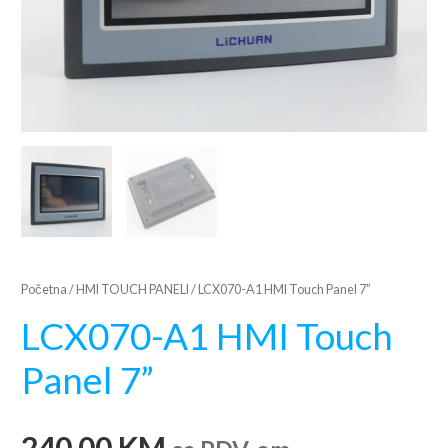
Početna
/
HMI TOUCH PANELI
/ LCX070-A1 HMI Touch Panel 7”
LCX070-A1 HMI Touch
Panel 7”
240,00
KM