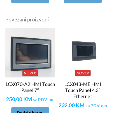
Povezani proizvodi
NOVO!
NOVO!
LCX070-A2 HMI Touch
LCX043-ME HMI
Panel 7”
Touch Panel 4.3”
Ethernet
250,00
KM
sa PDV-om
232,00
KM
sa PDV-om
Dodaj u korpu