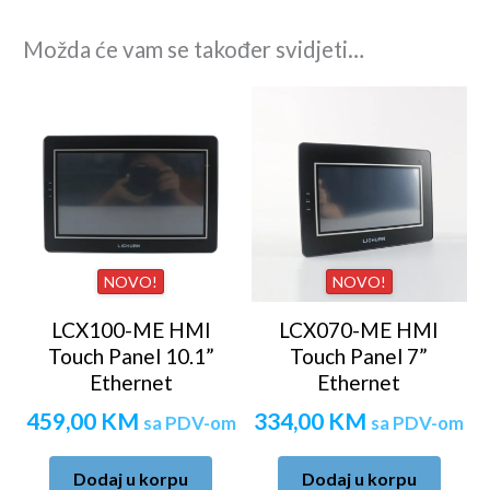
Možda će vam se također svidjeti…
NOVO!
NOVO!
LCX100-ME HMI
LCX070-ME HMI
Touch Panel 10.1”
Touch Panel 7”
Ethernet
Ethernet
459,00
KM
334,00
KM
sa PDV-om
sa PDV-om
Dodaj u korpu
Dodaj u korpu