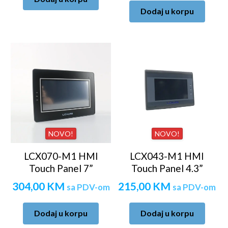
Dodaj u korpu
NOVO!
NOVO!
LCX070-M1 HMI
LCX043-M1 HMI
Touch Panel 7”
Touch Panel 4.3”
304,00
KM
215,00
KM
sa PDV-om
sa PDV-om
Dodaj u korpu
Dodaj u korpu