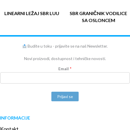
LINEARNI LEŽAJ SBR LUU
SBR GRANIČNIK VODILICE
SA OSLONCEM
Budite u toku - prijavite se na naš Newsletter.
Novi proizvodi, dostupnost i tehničke novosti.
Email
*
Prijavi se
INFORMACIJE
Kontakt