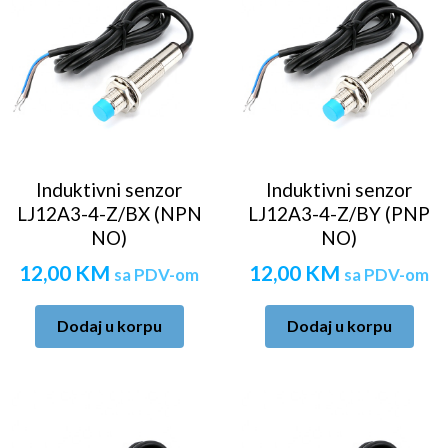
Induktivni senzor
Induktivni senzor
LJ12A3-4-Z/BX (NPN
LJ12A3-4-Z/BY (PNP
NO)
NO)
12,00
KM
12,00
KM
sa PDV-om
sa PDV-om
Dodaj u korpu
Dodaj u korpu