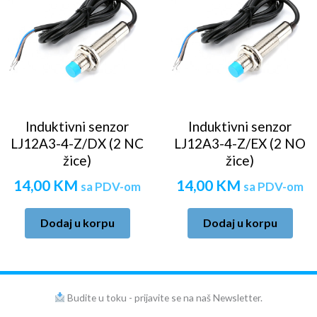
Induktivni senzor
Induktivni senzor
LJ12A3-4-Z/DX (2 NC
LJ12A3-4-Z/EX (2 NO
žice)
žice)
14,00
KM
14,00
KM
sa PDV-om
sa PDV-om
Dodaj u korpu
Dodaj u korpu
Budite u toku - prijavite se na naš Newsletter.