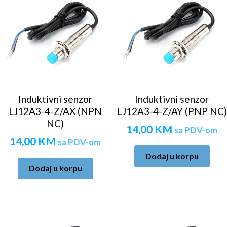
Induktivni senzor
Induktivni senzor
LJ12A3-4-Z/AX (NPN
LJ12A3-4-Z/AY (PNP NC)
NC)
14,00
KM
sa PDV-om
14,00
KM
sa PDV-om
Dodaj u korpu
Dodaj u korpu