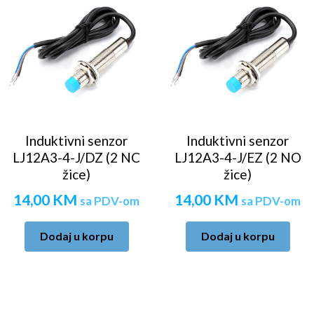
Induktivni senzor
Induktivni senzor
LJ12A3-4-J/DZ (2 NC
LJ12A3-4-J/EZ (2 NO
žice)
žice)
14,00
KM
14,00
KM
sa PDV-om
sa PDV-om
Dodaj u korpu
Dodaj u korpu