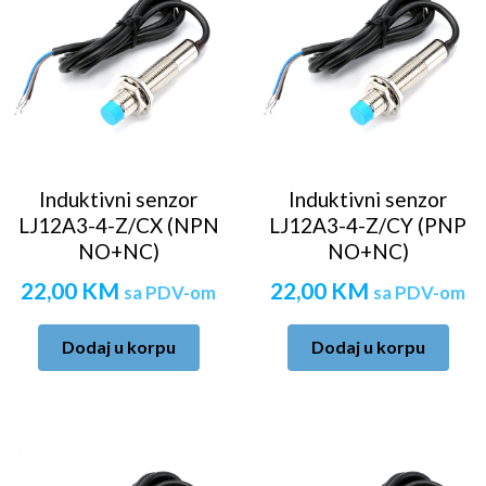
Induktivni senzor
Induktivni senzor
LJ12A3-4-Z/CX (NPN
LJ12A3-4-Z/CY (PNP
NO+NC)
NO+NC)
22,00
KM
22,00
KM
sa PDV-om
sa PDV-om
Dodaj u korpu
Dodaj u korpu