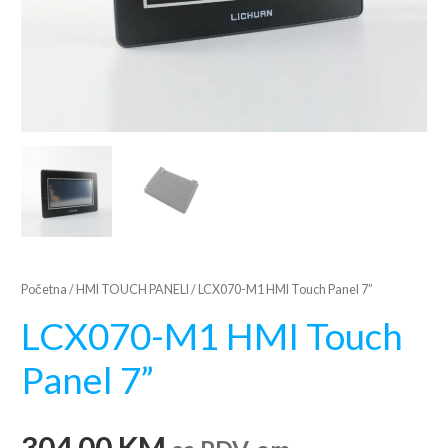
Početna
/
HMI TOUCH PANELI
/ LCX070-M1 HMI Touch Panel 7”
LCX070-M1 HMI Touch
Panel 7”
304,00
KM