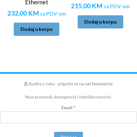
Ethernet
215,00
KM
sa PDV-om
232,00
KM
sa PDV-om
Dodaj u korpu
Dodaj u korpu
Budite u toku - prijavite se na naš Newsletter.
Novi proizvodi, dostupnost i tehničke novosti.
Email
*
Prijavi se