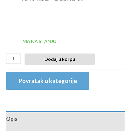
IMA NA STANJU
Dodaj u korpu
Povratak u kategorije
Opis