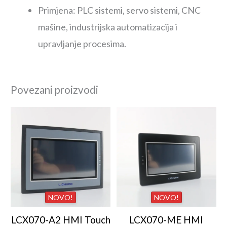
Primjena: PLC sistemi, servo sistemi, CNC
mašine, industrijska automatizacija i
upravljanje procesima.
Povezani proizvodi
NOVO!
NOVO!
LCX070-A2 HMI Touch
LCX070-ME HMI