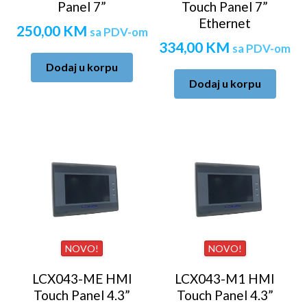
Panel 7”
Touch Panel 7”
Ethernet
250,00
KM
sa PDV-om
334,00
KM
sa PDV-om
Dodaj u korpu
Dodaj u korpu
NOVO!
NOVO!
LCX043-ME HMI
LCX043-M1 HMI
Touch Panel 4.3”
Touch Panel 4.3”