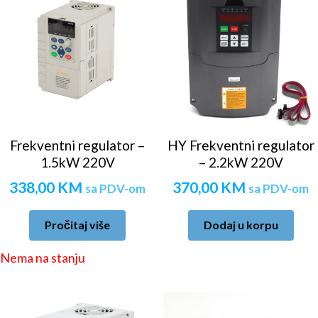
Frekventni regulator –
HY Frekventni regulator
1.5kW 220V
– 2.2kW 220V
338,00
KM
370,00
KM
sa PDV-om
sa PDV-om
Pročitaj više
Dodaj u korpu
Nema na stanju