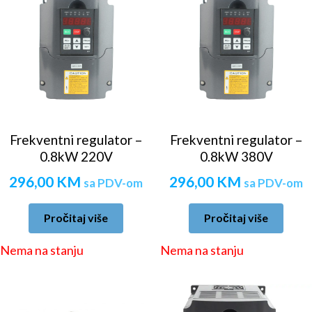
Frekventni regulator –
Frekventni regulator –
0.8kW 220V
0.8kW 380V
296,00
KM
296,00
KM
sa PDV-om
sa PDV-om
Pročitaj više
Pročitaj više
Nema na stanju
Nema na stanju