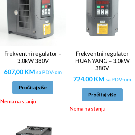
Frekventni regulator –
Frekventni regulator
3.0kW 380V
HUANYANG – 3.0kW
380V
607,00
KM
sa PDV-om
724,00
KM
sa PDV-om
Pročitaj više
Pročitaj više
Nema na stanju
Nema na stanju