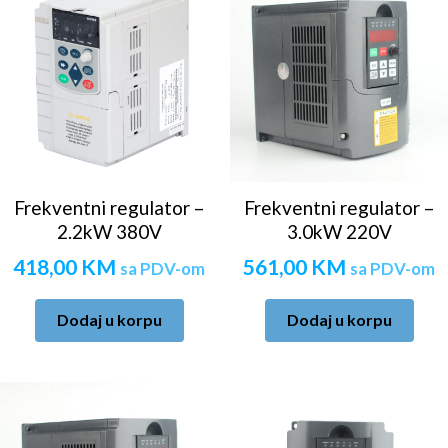
Frekventni regulator –
Frekventni regulator –
2.2kW 380V
3.0kW 220V
418,00
KM
561,00
KM
sa PDV-om
sa PDV-om
Dodaj u korpu
Dodaj u korpu