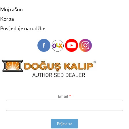
Moj račun
Korpa
Posljednje narudžbe
Email
*
Prijavi se