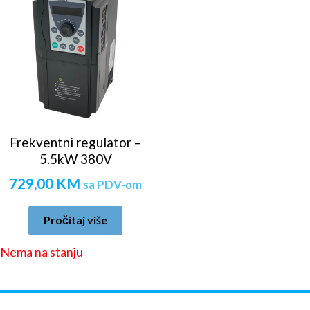
Frekventni regulator –
5.5kW 380V
729,00
KM
sa PDV-om
Pročitaj više
Nema na stanju