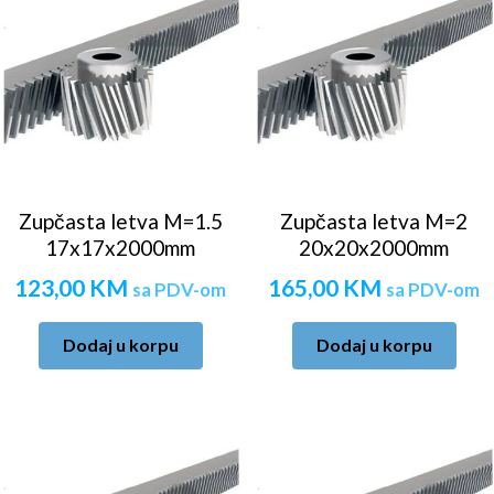
Zupčasta letva M=1.5
Zupčasta letva M=2
17x17x2000mm
20x20x2000mm
123,00
KM
165,00
KM
sa PDV-om
sa PDV-om
Dodaj u korpu
Dodaj u korpu