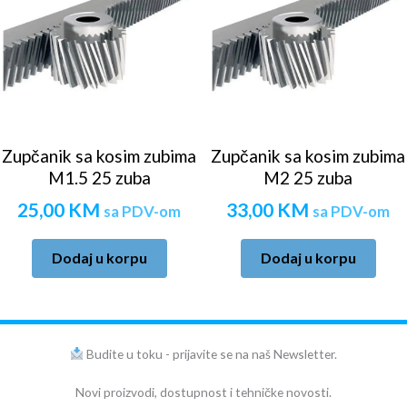
Zupčanik sa kosim zubima
Zupčanik sa kosim zubima
M1.5 25 zuba
M2 25 zuba
25,00
KM
33,00
KM
sa PDV-om
sa PDV-om
Dodaj u korpu
Dodaj u korpu
Budite u toku - prijavite se na naš Newsletter.
Novi proizvodi, dostupnost i tehničke novosti.