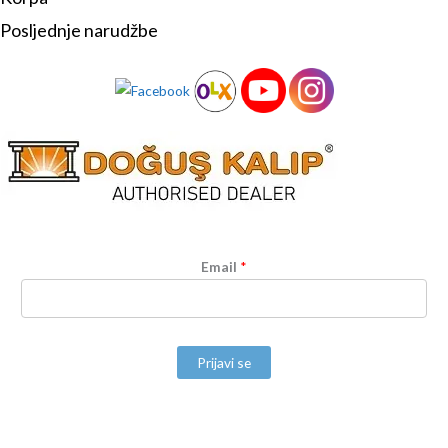
Posljednje narudžbe
Email
*
Prijavi se