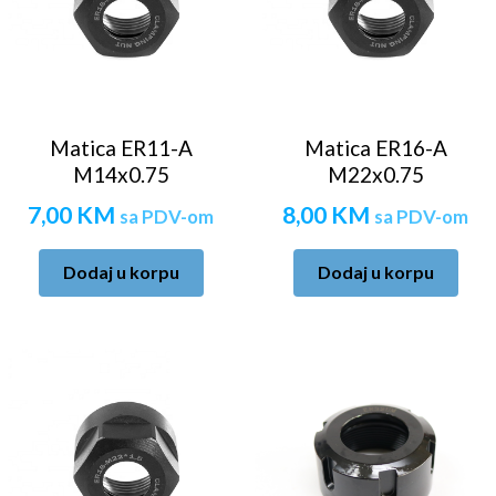
Matica ER11-A
Matica ER16-A
M14x0.75
M22x0.75
7,00
KM
8,00
KM
sa PDV-om
sa PDV-om
Dodaj u korpu
Dodaj u korpu