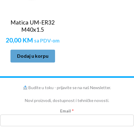
Matica UM-ER32
M40x1.5
20,00
KM
sa PDV-om
Dodaj u korpu
Budite u toku - prijavite se na naš Newsletter.
Novi proizvodi, dostupnost i tehničke novosti.
Email
*