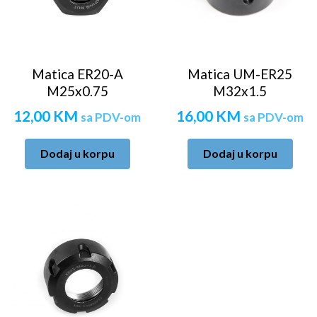
Matica ER20-A
Matica UM-ER25
M25x0.75
M32x1.5
12,00
KM
16,00
KM
sa PDV-om
sa PDV-om
Dodaj u korpu
Dodaj u korpu