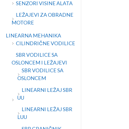
SENZORI VISINE ALATA
LEŽAJEVI ZA OBRADNE
MOTORE
LINEARNA MEHANIKA
CILINDRIČNE VODILICE
SBR VODILICE SA
OSLONCEM I LEŽAJEVI
SBR VODILICE SA
OSLONCEM
LINEARNI LEŽAJ SBR
UU
LINEARNI LEŽAJ SBR
LUU
SBR GRANIČNIK