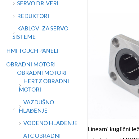
SERVO DRIVERI
REDUKTORI
KABLOVI ZA SERVO
SISTEME
HMI TOUCH PANELI
OBRADNI MOTORI
OBRADNI MOTORI
HERTZ OBRADNI
MOTORI
VAZDUŠNO
HLAĐENJE
VODENO HLAĐENJE
Linearni kuglični l
ATC OBRADNI