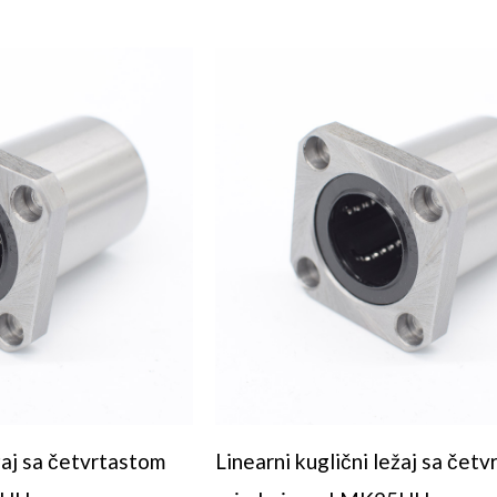
ežaj sa četvrtastom
Linearni kuglični ležaj sa čet