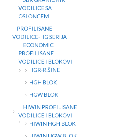
VODILICE SA
OSLONCEM
PROFILISANE
VODILICE-HG SERIJA
ECONOMIC
PROFILISANE
VODILICE I BLOKOVI
HGR-R ŠINE
HGH BLOK
HGW BLOK
HIWIN PROFILISANE
VODILICE I BLOKOVI
HIWIN HGH BLOK
HIWIN HGW BLOK