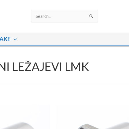
Search
for:
AKE
NI LEŽAJEVI LMK