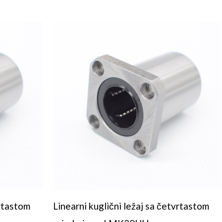
vrtastom
Linearni kuglični ležaj sa četvrtastom