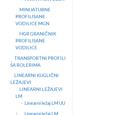
MINIJATURNE
PROFILISANE
VODILICE MGN
HGR GRANIČNIK
PROFILISANE
VODILICE
TRANSPORTNI PROFILI
SA ROLERIMA
LINEARNI KUGLIČNI
LEŽAJEVI
LINEARNI LEŽAJEVI
LM
Linearni ležaj LM UU
Linearni ležaj LM