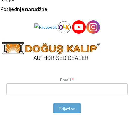
Posljednje narudžbe
Email
*
Prijavi se