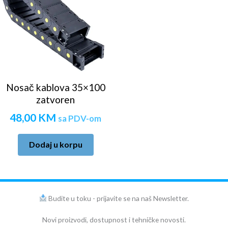
Nosač kablova 35×100
zatvoren
48,00
KM
sa PDV-om
Dodaj u korpu
Budite u toku - prijavite se na naš Newsletter.
Novi proizvodi, dostupnost i tehničke novosti.