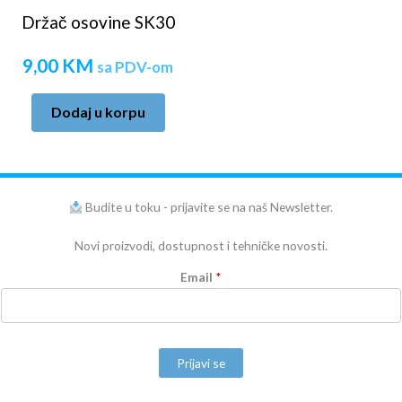
Držač osovine SK30
9,00
KM
sa PDV-om
Dodaj u korpu
Budite u toku - prijavite se na naš Newsletter.
Novi proizvodi, dostupnost i tehničke novosti.
Email
*
Prijavi se