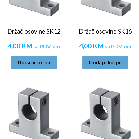
Držač osovine SK12
Držač osovine SK16
4,00
KM
4,00
KM
sa PDV-om
sa PDV-om
Dodaj u korpu
Dodaj u korpu