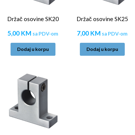
Držač osovine SK20
Držač osovine SK25
5,00
KM
7,00
KM
sa PDV-om
sa PDV-om
Dodaj u korpu
Dodaj u korpu