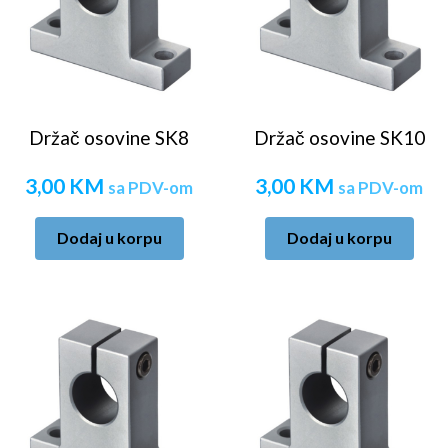
Držač osovine SK8
Držač osovine SK10
3,00
KM
3,00
KM
sa PDV-om
sa PDV-om
Dodaj u korpu
Dodaj u korpu