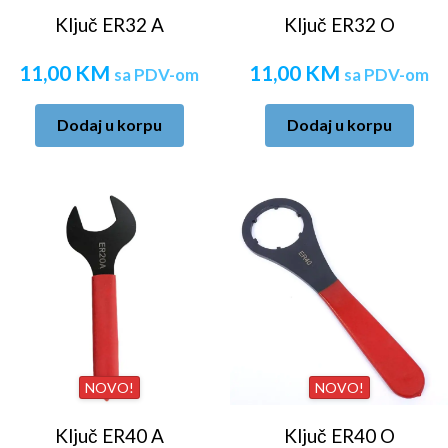
Ključ ER32 A
Ključ ER32 O
11,00
KM
11,00
KM
sa PDV-om
sa PDV-om
Dodaj u korpu
Dodaj u korpu
NOVO!
NOVO!
Ključ ER40 A
Ključ ER40 O