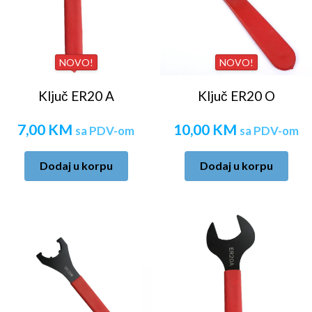
NOVO!
NOVO!
Ključ ER20 A
Ključ ER20 O
7,00
KM
10,00
KM
sa PDV-om
sa PDV-om
Dodaj u korpu
Dodaj u korpu