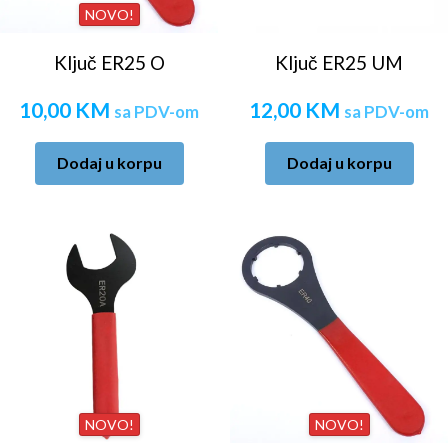
NOVO!
Ključ ER25 O
Ključ ER25 UM
10,00
KM
12,00
KM
sa PDV-om
sa PDV-om
Dodaj u korpu
Dodaj u korpu
NOVO!
NOVO!