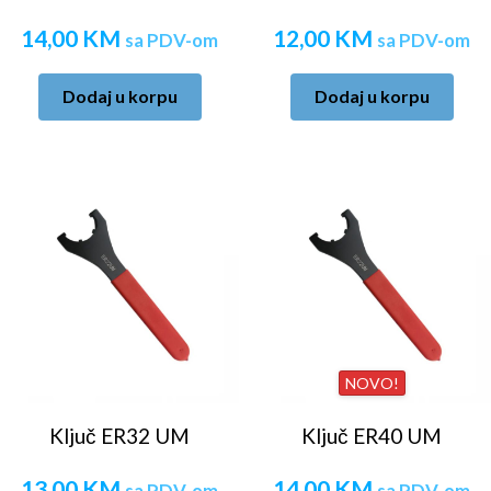
14,00
KM
12,00
KM
sa PDV-om
sa PDV-om
Dodaj u korpu
Dodaj u korpu
NOVO!
Ključ ER32 UM
Ključ ER40 UM
13,00
KM
14,00
KM
sa PDV-om
sa PDV-om