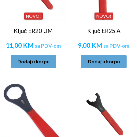
NOVO!
NOVO!
Ključ ER20 UM
Ključ ER25 A
11,00
KM
9,00
KM
sa PDV-om
sa PDV-om
Dodaj u korpu
Dodaj u korpu