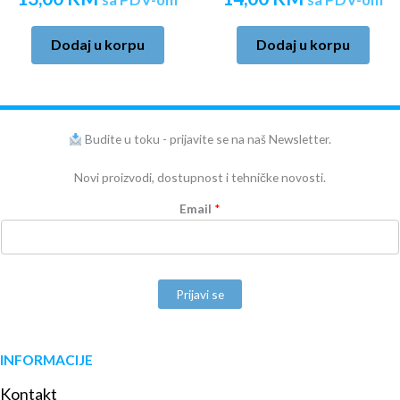
Dodaj u korpu
Dodaj u korpu
Budite u toku - prijavite se na naš Newsletter.
Novi proizvodi, dostupnost i tehničke novosti.
Email
*
Prijavi se
INFORMACIJE
Kontakt