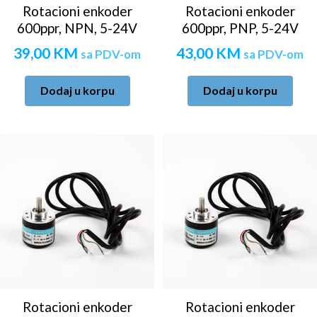
Rotacioni enkoder
Rotacioni enkoder
600ppr, NPN, 5-24V
600ppr, PNP, 5-24V
39,00
KM
43,00
KM
sa PDV-om
sa PDV-om
Dodaj u korpu
Dodaj u korpu
Rotacioni enkoder
Rotacioni enkoder