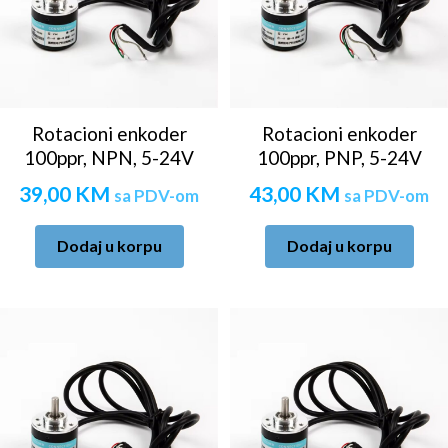
Rotacioni enkoder
Rotacioni enkoder
100ppr, NPN, 5-24V
100ppr, PNP, 5-24V
39,00
KM
43,00
KM
sa PDV-om
sa PDV-om
Dodaj u korpu
Dodaj u korpu