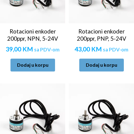
Rotacioni enkoder
Rotacioni enkoder
200ppr, NPN, 5-24V
200ppr, PNP, 5-24V
39,00
KM
43,00
KM
sa PDV-om
sa PDV-om
Dodaj u korpu
Dodaj u korpu