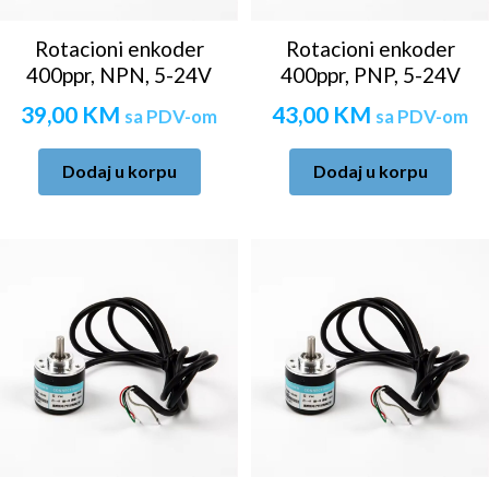
Rotacioni enkoder
Rotacioni enkoder
400ppr, NPN, 5-24V
400ppr, PNP, 5-24V
39,00
KM
43,00
KM
sa PDV-om
sa PDV-om
Dodaj u korpu
Dodaj u korpu