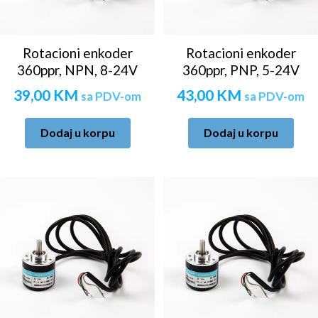
Rotacioni enkoder
Rotacioni enkoder
360ppr, NPN, 8-24V
360ppr, PNP, 5-24V
39,00
KM
43,00
KM
sa PDV-om
sa PDV-om
Dodaj u korpu
Dodaj u korpu