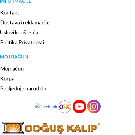
INFORMACIJE
Kontakt
Dostava i reklamacije
Uslovi korištenja
Politika Privatnosti
MOJ RAČUN
Moj račun
Korpa
Posljednje narudžbe