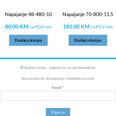
Napajanje 48-480-10
Napajanje 70-800-11.5
80,00
KM
181,00
KM
sa PDV-om
sa PDV-om
Dodaj u korpu
Dodaj u korpu
Budite u toku - prijavite se na naš Newsletter.
Novi proizvodi, dostupnost i tehničke novosti.
Email
*
Prijavi se