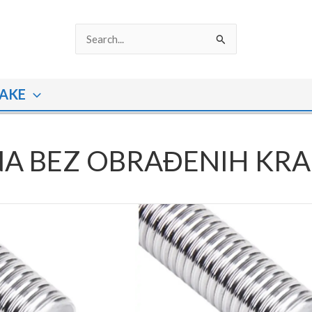
Search
for:
AKE
A BEZ OBRAĐENIH KRA