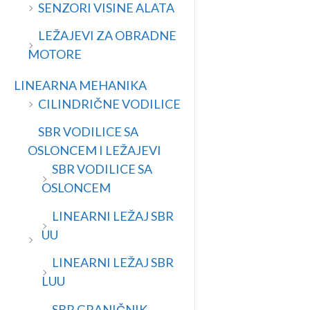
SENZORI VISINE ALATA
LEŽAJEVI ZA OBRADNE
MOTORE
LINEARNA MEHANIKA
CILINDRIČNE VODILICE
SBR VODILICE SA
OSLONCEM I LEŽAJEVI
SBR VODILICE SA
OSLONCEM
LINEARNI LEŽAJ SBR
UU
LINEARNI LEŽAJ SBR
LUU
SBR GRANIČNIK