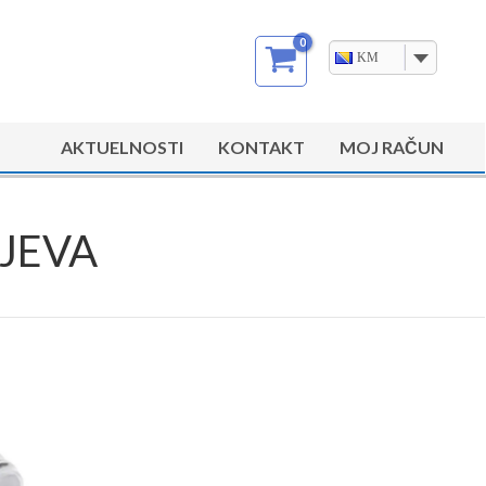
KM
AKTUELNOSTI
KONTAKT
MOJ RAČUN
JEVA