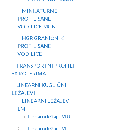
MINIJATURNE
PROFILISANE
VODILICE MGN
HGR GRANIČNIK
PROFILISANE
VODILICE
TRANSPORTNI PROFILI
SA ROLERIMA
LINEARNI KUGLIČNI
LEŽAJEVI
LINEARNI LEŽAJEVI
LM
Linearni ležaj LM UU
Linearni ležaj LM