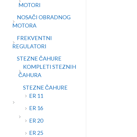
MOTORI
NOSAČI OBRADNOG
MOTORA
FREKVENTNI
REGULATORI
STEZNE ČAHURE
KOMPLETI STEZNIH
ČAHURA
STEZNE ČAHURE
ER 11
ER 16
ER 20
ER 25