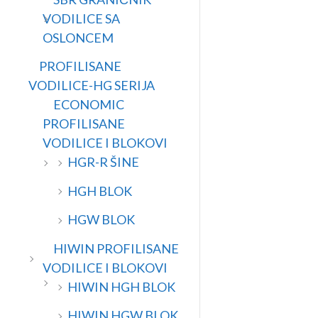
VODILICE SA
OSLONCEM
PROFILISANE
VODILICE-HG SERIJA
ECONOMIC
PROFILISANE
VODILICE I BLOKOVI
HGR-R ŠINE
HGH BLOK
HGW BLOK
HIWIN PROFILISANE
VODILICE I BLOKOVI
HIWIN HGH BLOK
HIWIN HGW BLOK