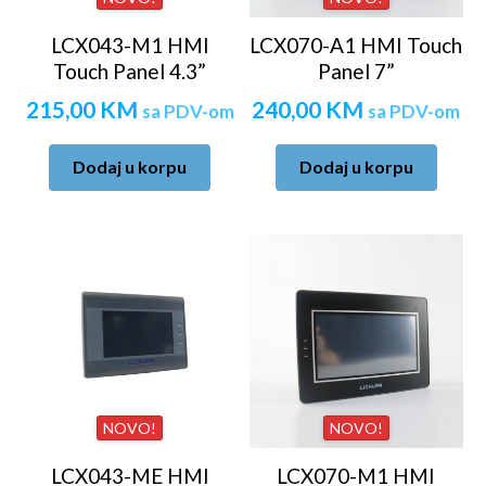
LCX043-M1 HMI
LCX070-A1 HMI Touch
Touch Panel 4.3”
Panel 7”
215,00
KM
240,00
KM
sa PDV-om
sa PDV-om
Dodaj u korpu
Dodaj u korpu
NOVO!
NOVO!
LCX043-ME HMI
LCX070-M1 HMI