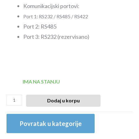
Komunikacijski portovi:
Port 1: RS232 / RS485 / RS422
Port 2: RS485
Port 3: RS232 (rezervisano)
IMA NA STANJU
Dodaj u korpu
Povratak u kategorije