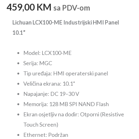
459,00
KM
sa PDV-om
Lichuan LCX100-ME Industrijski HMI Panel
10.1”
Model: LCX100-ME
Serija: MGC
Tip uređaja: HMI operaterski panel
Veličina ekrana: 10.1”
Napajanje: DC 19–30 V
Memorija: 128 MB SPI NAND Flash
Ekran osjetljiv na dodir: Otporni (Resistive
Touch Screen)
Ethernet: Podržan