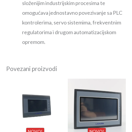
složenijim industrijskim procesima te
omogućava jednostavno povezivanje sa PLC
kontrolerima, servo sistemima, frekventnim
regulatorima i drugom automatizacijskom
opremom.
Povezani proizvodi
NOVO!
NOVO!