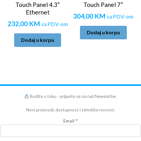
Touch Panel 4.3”
Touch Panel 7”
Ethernet
304,00
KM
sa PDV-om
232,00
KM
sa PDV-om
Dodaj u korpu
Dodaj u korpu
Budite u toku - prijavite se na naš Newsletter.
Novi proizvodi, dostupnost i tehničke novosti.
Email
*