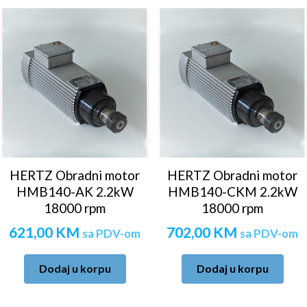
HERTZ Obradni motor
HERTZ Obradni motor
HMB140-AK 2.2kW
HMB140-CKM 2.2kW
18000 rpm
18000 rpm
621,00
KM
702,00
KM
sa PDV-om
sa PDV-om
Dodaj u korpu
Dodaj u korpu