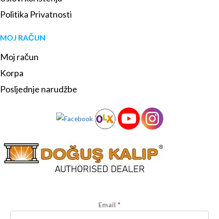
Politika Privatnosti
MOJ RAČUN
Moj račun
Korpa
Posljednje narudžbe
Email
*