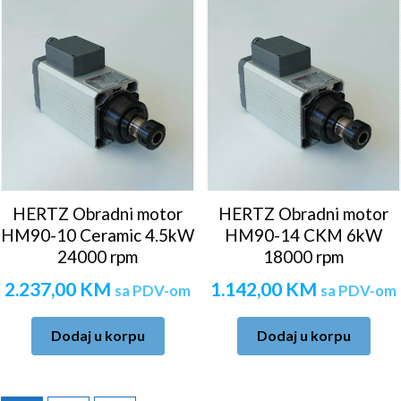
HERTZ Obradni motor
HERTZ Obradni motor
HM90-10 Ceramic 4.5kW
HM90-14 CKM 6kW
24000 rpm
18000 rpm
2.237,00
KM
1.142,00
KM
sa PDV-om
sa PDV-om
Dodaj u korpu
Dodaj u korpu