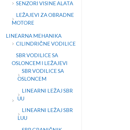
SENZORI VISINE ALATA
LEŽAJEVI ZA OBRADNE
MOTORE
LINEARNA MEHANIKA
CILINDRIČNE VODILICE
SBR VODILICE SA
OSLONCEM I LEŽAJEVI
SBR VODILICE SA
OSLONCEM
LINEARNI LEŽAJ SBR
UU
LINEARNI LEŽAJ SBR
LUU
SBR GRANIČNIK