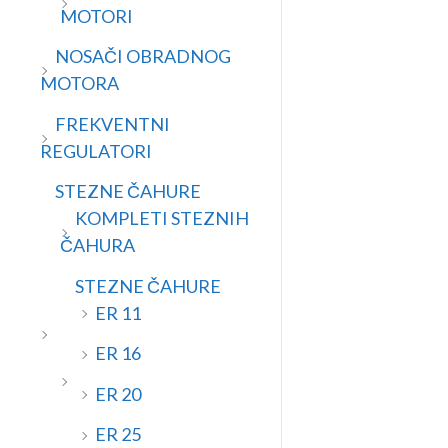
MOTORI
NOSAČI OBRADNOG
MOTORA
FREKVENTNI
REGULATORI
STEZNE ČAHURE
KOMPLETI STEZNIH
ČAHURA
STEZNE ČAHURE
ER 11
ER 16
ER 20
ER 25