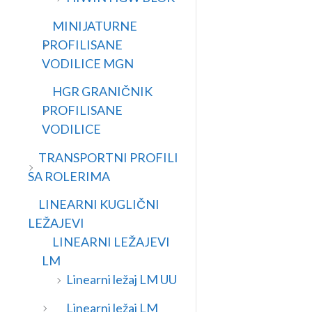
MINIJATURNE
PROFILISANE
VODILICE MGN
HGR GRANIČNIK
PROFILISANE
VODILICE
TRANSPORTNI PROFILI
SA ROLERIMA
LINEARNI KUGLIČNI
LEŽAJEVI
LINEARNI LEŽAJEVI
LM
Linearni ležaj LM UU
Linearni ležaj LM