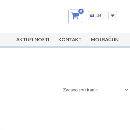
KM
AKTUELNOSTI
KONTAKT
MOJ RAČUN