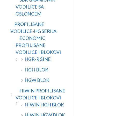
VODILICE SA
OSLONCEM
PROFILISANE
VODILICE-HG SERIJA
ECONOMIC
PROFILISANE
VODILICE I BLOKOVI
HGR-R ŠINE
HGH BLOK
HGW BLOK
HIWIN PROFILISANE
VODILICE I BLOKOVI
HIWIN HGH BLOK
HIWIN HGW BLOK