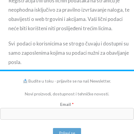
Registracija i/ili unos ličnih podataka na stranicu je
neophodna isključivo za pravilno izvršavanje naloga, te
obavijesti o web trgovini i akcijama. Vaši lični podaci
neće biti korišteni niti proslijeđeni trećim licima.
Svi podaci o korisnicima se strogo čuvaju i dostupni su
samo zaposlenima kojima su podaci nužni za obavljanje
posla.
Budite u toku - prijavite se na naš Newsletter.
Novi proizvodi, dostupnost i tehničke novosti.
Email
*
Prijavi se