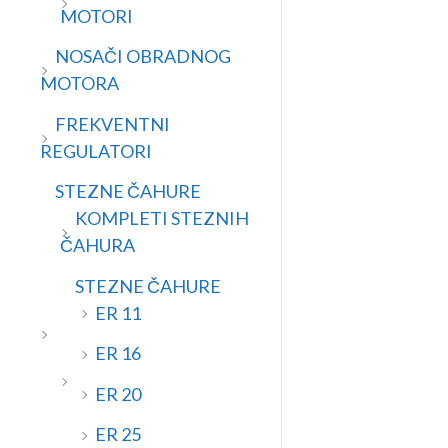
MOTORI
NOSAČI OBRADNOG
MOTORA
FREKVENTNI
REGULATORI
STEZNE ČAHURE
KOMPLETI STEZNIH
ČAHURA
STEZNE ČAHURE
ER 11
ER 16
ER 20
ER 25