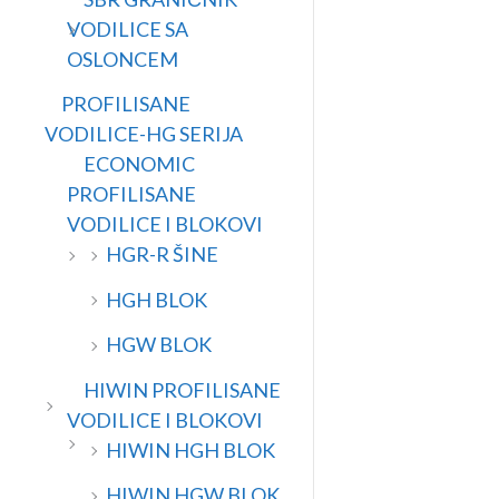
VODILICE SA
OSLONCEM
PROFILISANE
VODILICE-HG SERIJA
ECONOMIC
PROFILISANE
VODILICE I BLOKOVI
HGR-R ŠINE
HGH BLOK
HGW BLOK
HIWIN PROFILISANE
VODILICE I BLOKOVI
HIWIN HGH BLOK
HIWIN HGW BLOK