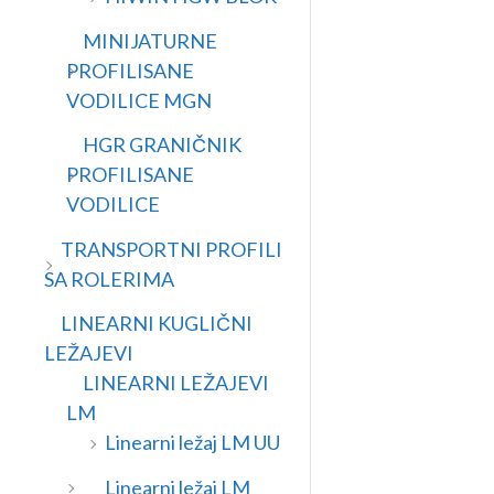
MINIJATURNE
PROFILISANE
VODILICE MGN
HGR GRANIČNIK
PROFILISANE
VODILICE
TRANSPORTNI PROFILI
SA ROLERIMA
LINEARNI KUGLIČNI
LEŽAJEVI
LINEARNI LEŽAJEVI
LM
Linearni ležaj LM UU
Linearni ležaj LM