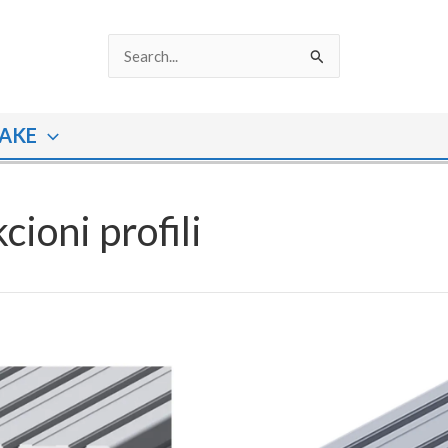
Search
for:
AKE
cioni profili