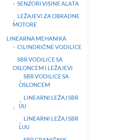
SENZORI VISINE ALATA
LEŽAJEVI ZA OBRADNE
MOTORE
LINEARNA MEHANIKA
CILINDRIČNE VODILICE
SBR VODILICE SA
OSLONCEM I LEŽAJEVI
SBR VODILICE SA
OSLONCEM
LINEARNI LEŽAJ SBR
UU
LINEARNI LEŽAJ SBR
LUU
SBR GRANIČNIK