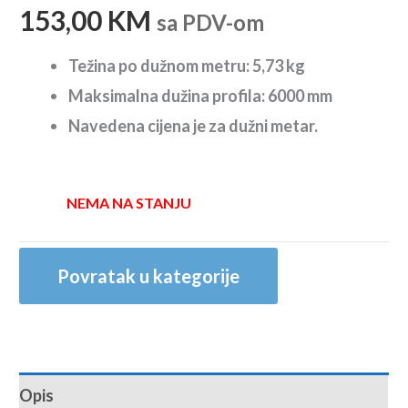
153,00
KM
sa PDV-om
Težina po dužnom metru: 5,73 kg
Maksimalna dužina profila: 6000 mm
Navedena cijena je za dužni metar.
NEMA NA STANJU
Povratak u kategorije
Opis