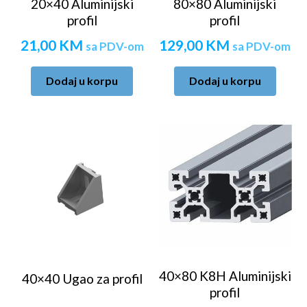
20×40 Aluminijski
80×80 Aluminijski
profil
profil
21,00
KM
129,00
KM
sa PDV-om
sa PDV-om
Dodaj u korpu
Dodaj u korpu
40×80 K8H Aluminijski
40×40 Ugao za profil
profil