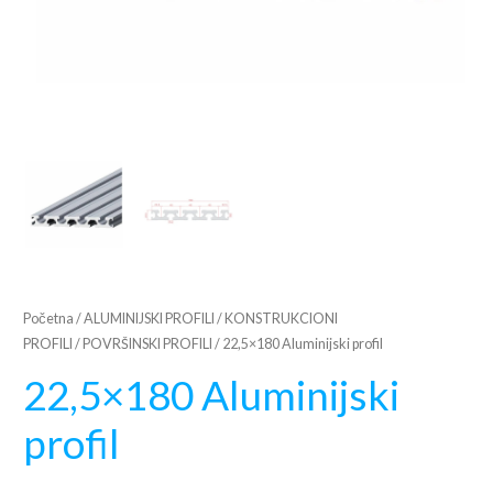
Početna
/
ALUMINIJSKI PROFILI
/
KONSTRUKCIONI
PROFILI
/
POVRŠINSKI PROFILI
/ 22,5×180 Aluminijski profil
22,5×180 Aluminijski
profil