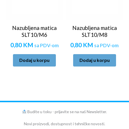
Nazubljena matica
Nazubljena matica
SLT10/M6
SLT10/M8
0,80
KM
0,80
KM
sa PDV-om
sa PDV-om
Dodaj u korpu
Dodaj u korpu
Budite u toku - prijavite se na naš Newsletter.
Novi proizvodi, dostupnost i tehničke novosti.