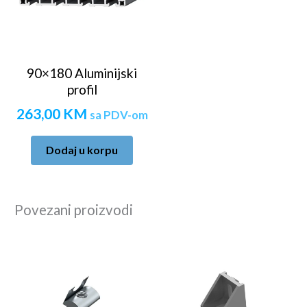
90×180 Aluminijski
profil
263,00
KM
sa PDV-om
Dodaj u korpu
Povezani proizvodi