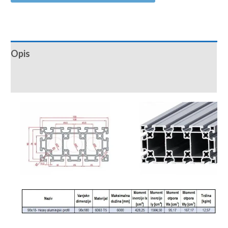
Opis
Recenzije (0)