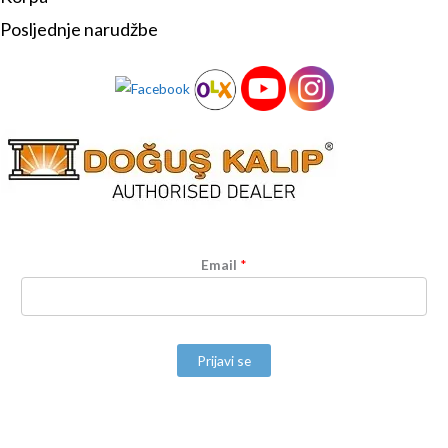
Posljednje narudžbe
Email
*
Prijavi se