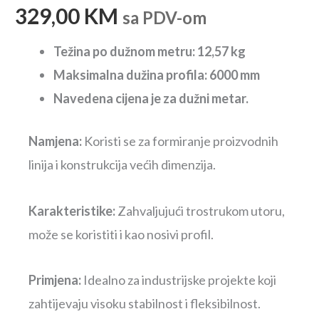
329,00
KM
sa PDV-om
Težina po dužnom metru: 12,57 kg
Maksimalna dužina profila: 6000 mm
Navedena cijena je za dužni metar.
Namjena:
Koristi se za formiranje proizvodnih
linija i konstrukcija većih dimenzija.
Karakteristike:
Zahvaljujući trostrukom utoru,
može se koristiti i kao nosivi profil.
Primjena:
Idealno za industrijske projekte koji
zahtijevaju visoku stabilnost i fleksibilnost.