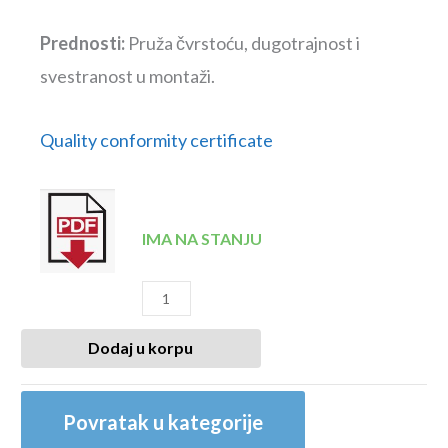
Prednosti:
Pruža čvrstoću, dugotrajnost i
svestranost u montaži.
Quality conformity certificate
IMA NA STANJU
Dodaj u korpu
Povratak u kategorije