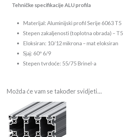
Tehničke specifikacije ALU profila
Materijal: Aluminijski profil Serije 6063 T5
Stepen zakaljenosti (toplotna obrada) – T5
Eloksiran: 10/12 mikrona – mat eloksiran
Sjaj: 60° 6/9
Stepen tvrdoće: 55/75 Brinel-a
Možda će vam se također svidjeti…