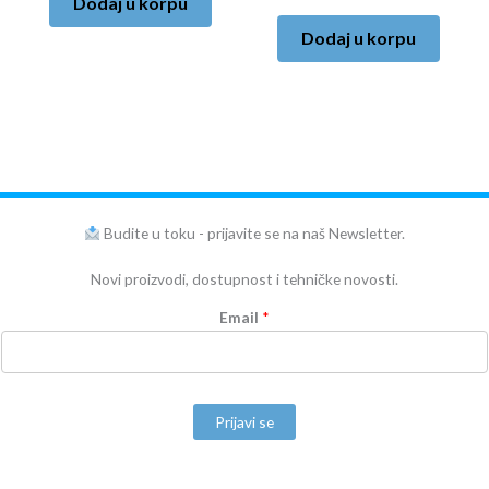
Dodaj u korpu
Dodaj u korpu
Budite u toku - prijavite se na naš Newsletter.
Novi proizvodi, dostupnost i tehničke novosti.
Email
*
Prijavi se