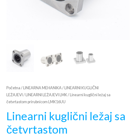
Početna
/
LINEARNA MEHANIKA
/
LINEARNI KUGLIČNI
LEŽAJEVI
/
LINEARNI LEŽAJEVI LMK
/ Linearni kuglični ležaj sa
četvrtastom prirubnicom LMK16UU
Linearni kuglični ležaj sa
četvrtastom