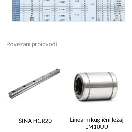
Povezani proizvodi
Linearni kuglični ležaj
ŠINA HGR20
LM10UU