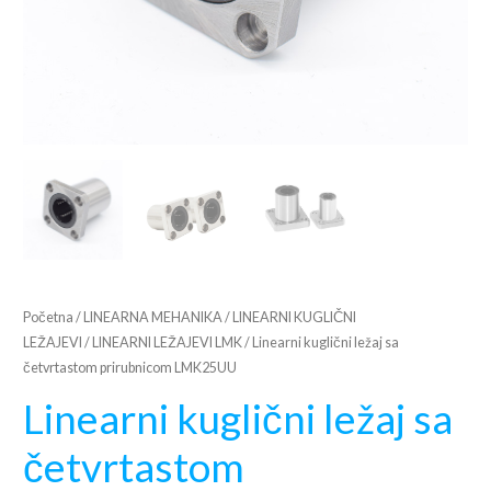
Početna
/
LINEARNA MEHANIKA
/
LINEARNI KUGLIČNI
LEŽAJEVI
/
LINEARNI LEŽAJEVI LMK
/ Linearni kuglični ležaj sa
četvrtastom prirubnicom LMK25UU
Linearni kuglični ležaj sa
četvrtastom