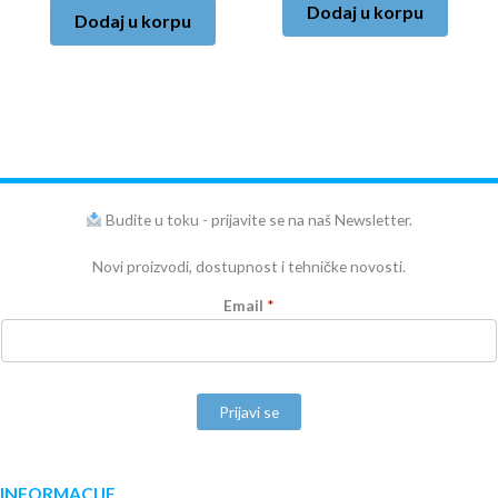
Dodaj u korpu
Dodaj u korpu
Budite u toku - prijavite se na naš Newsletter.
Novi proizvodi, dostupnost i tehničke novosti.
Email
*
Prijavi se
INFORMACIJE