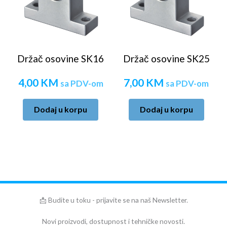
Držač osovine SK16
Držač osovine SK25
4,00
KM
7,00
KM
sa PDV-om
sa PDV-om
Dodaj u korpu
Dodaj u korpu
📩 Budite u toku - prijavite se na naš Newsletter.
Novi proizvodi, dostupnost i tehničke novosti.