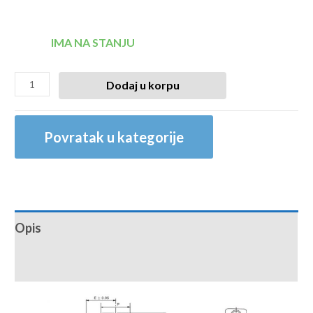
IMA NA STANJU
Dodaj u korpu
Povratak u kategorije
Opis
Recenzije (0)