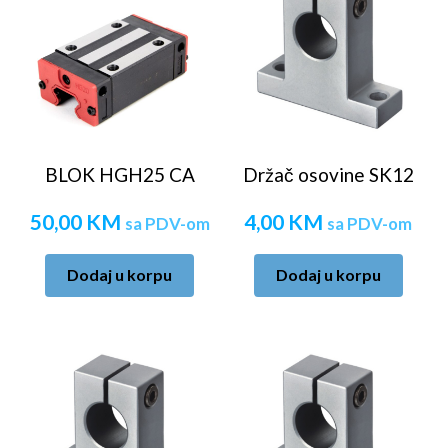
BLOK HGH25 CA
Držač osovine SK12
50,00
KM
4,00
KM
sa PDV-om
sa PDV-om
Dodaj u korpu
Dodaj u korpu