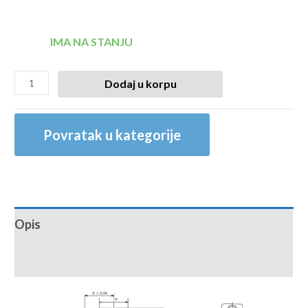
IMA NA STANJU
Dodaj u korpu
Povratak u kategorije
Opis
Recenzije (0)