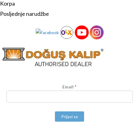
Korpa
Posljednje narudžbe
Email
*
Prijavi se