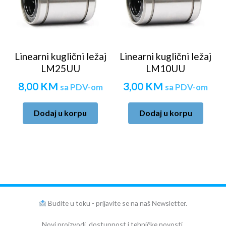
Linearni kuglični ležaj
Linearni kuglični ležaj
LM25UU
LM10UU
8,00
KM
3,00
KM
sa PDV-om
sa PDV-om
Dodaj u korpu
Dodaj u korpu
Budite u toku - prijavite se na naš Newsletter.
Novi proizvodi, dostupnost i tehničke novosti.