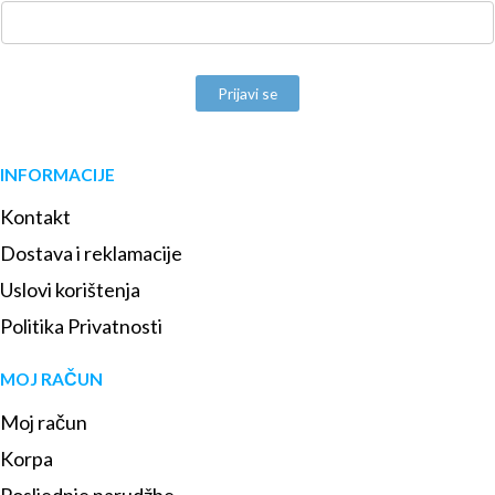
Prijavi se
INFORMACIJE
Kontakt
Dostava i reklamacije
Uslovi korištenja
Politika Privatnosti
MOJ RAČUN
Moj račun
Korpa