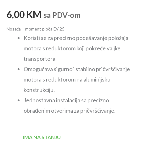
6,00
KM
sa PDV-om
Noseća – moment ploča EV 25
Koristi se za precizno podešavanje položaja
motora s reduktorom koji pokreće valjke
transportera.
Omogućava sigurno i stabilno pričvršćivanje
motora s reduktorom na aluminijsku
konstrukciju.
Jednostavna instalacija sa precizno
obrađenim otvorima za pričvršćivanje.
IMA NA STANJU