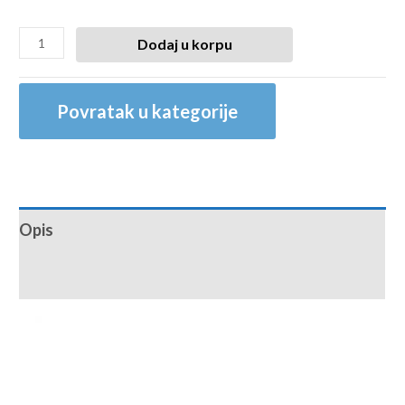
Dodaj u korpu
Povratak u kategorije
Opis
Recenzije (0)