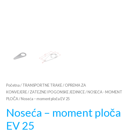
Početna
/
TRANSPORTNE TRAKE
/
OPREMA ZA
KONVEJERE
/
ZATEZNE I POGONSKE JEDINICE
/
NOSEĆA - MOMENT
PLOČA
/ Noseća – moment ploča EV 25
Noseća – moment ploča
EV 25