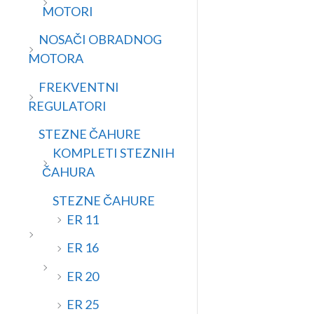
MOTORI
NOSAČI OBRADNOG
MOTORA
FREKVENTNI
REGULATORI
STEZNE ČAHURE
KOMPLETI STEZNIH
ČAHURA
STEZNE ČAHURE
ER 11
ER 16
ER 20
ER 25