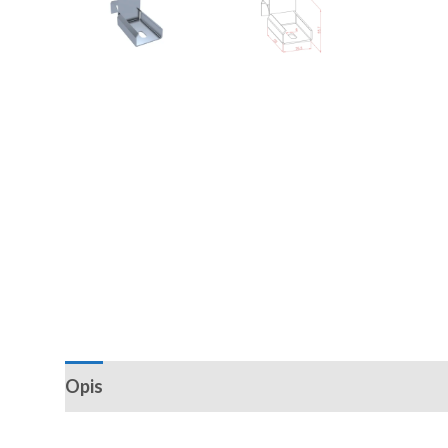
Opis
Recenzije (0)