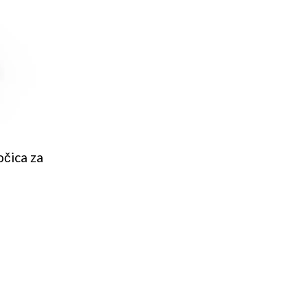
očica za