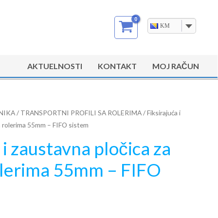
KM
AKTUELNOSTI
KONTAKT
MOJ RAČUN
NIKA
/
TRANSPORTNI PROFILI SA ROLERIMA
/ Fiksirajuća i
sa rolerima 55mm – FIFO sistem
 i zaustavna pločica za
rolerima 55mm – FIFO