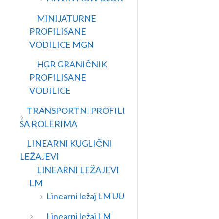
MINIJATURNE
PROFILISANE
VODILICE MGN
HGR GRANIČNIK
PROFILISANE
VODILICE
TRANSPORTNI PROFILI
SA ROLERIMA
LINEARNI KUGLIČNI
LEŽAJEVI
LINEARNI LEŽAJEVI
LM
Linearni ležaj LM UU
Linearni ležaj LM