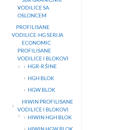
VODILICE SA
OSLONCEM
PROFILISANE
VODILICE-HG SERIJA
ECONOMIC
PROFILISANE
VODILICE I BLOKOVI
HGR-R ŠINE
HGH BLOK
HGW BLOK
HIWIN PROFILISANE
VODILICE I BLOKOVI
HIWIN HGH BLOK
HIWIN HGW BLOK