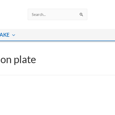
Search
for:
AKE
on plate