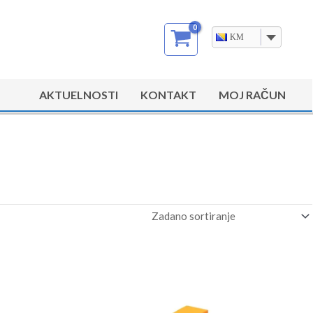
KM
AKTUELNOSTI
KONTAKT
MOJ RAČUN