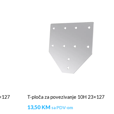
3×127
T-ploča za povezivanje 10H 23×127
13,50
KM
sa PDV-om