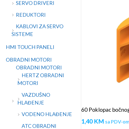
SERVO DRIVERI
REDUKTORI
KABLOVI ZA SERVO
SISTEME
HMI TOUCH PANELI
OBRADNI MOTORI
OBRADNI MOTORI
HERTZ OBRADNI
MOTORI
VAZDUŠNO
HLAĐENJE
60 Poklopac bočnog 
VODENO HLAĐENJE
1,40
KM
sa PDV-o
ATC OBRADNI