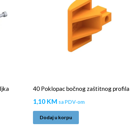
ljka
40 Poklopac bočnog zaštitnog profila
1,10
KM
sa PDV-om
Dodaj u korpu