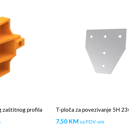
zaštitnog profila
T-ploča za povezivanje 5H 2
7,50
KM
m
sa PDV-om