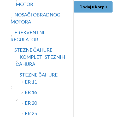
MOTORI
Dodaj u korpu
NOSAČI OBRADNOG
MOTORA
FREKVENTNI
REGULATORI
STEZNE ČAHURE
KOMPLETI STEZNIH
ČAHURA
STEZNE ČAHURE
ER 11
ER 16
ER 20
ER 25