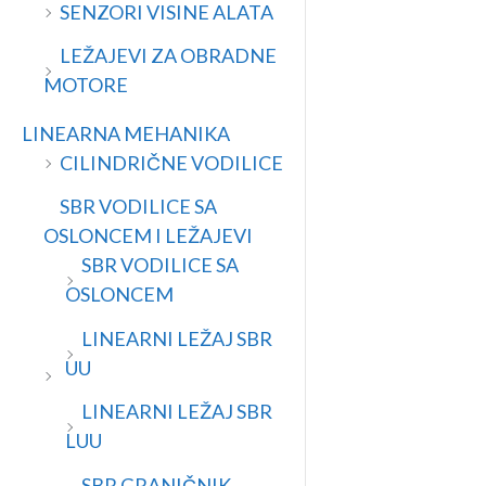
SENZORI VISINE ALATA
LEŽAJEVI ZA OBRADNE
MOTORE
LINEARNA MEHANIKA
CILINDRIČNE VODILICE
SBR VODILICE SA
OSLONCEM I LEŽAJEVI
SBR VODILICE SA
OSLONCEM
LINEARNI LEŽAJ SBR
UU
LINEARNI LEŽAJ SBR
LUU
SBR GRANIČNIK