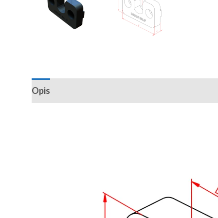
Opis
Recenzije (0)