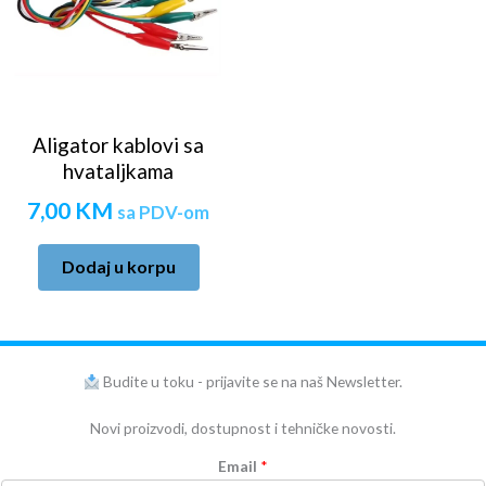
Aligator kablovi sa
hvataljkama
7,00
KM
sa PDV-om
Dodaj u korpu
Budite u toku - prijavite se na naš Newsletter.
Novi proizvodi, dostupnost i tehničke novosti.
Email
*