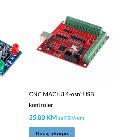
CNC MACH3 4-osni USB
kontroler
55,00
KM
sa PDV-om
Dodaj u korpu