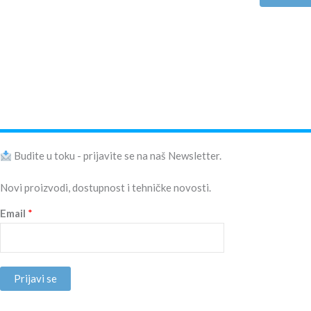
Budite u toku - prijavite se na naš Newsletter.
Novi proizvodi, dostupnost i tehničke novosti.
Email
*
Prijavi se