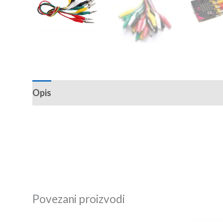
Opis
Recenzije (0)
Povezani proizvodi