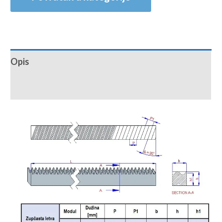
Opis
Recenzije (0)