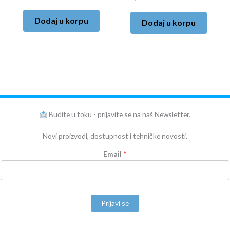
Dodaj u korpu
Dodaj u korpu
Budite u toku - prijavite se na naš Newsletter.
Novi proizvodi, dostupnost i tehničke novosti.
Email
*
Prijavi se