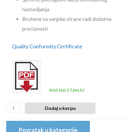
nastavljanja.
Brušene sa vanjske strane radi dodatne
preciznosti.
Quality Conformity Certificate
IMA NA STANJU
Dodaj u korpu
Povratak u kategorije