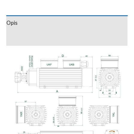
Opis
Recenzije (0)