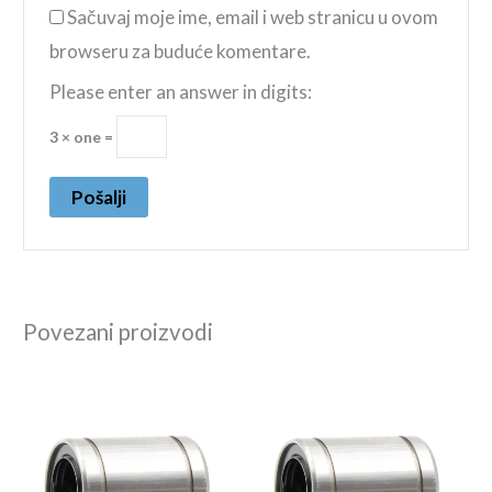
Sačuvaj moje ime, email i web stranicu u ovom
browseru za buduće komentare.
Please enter an answer in digits:
3 × one =
Povezani proizvodi