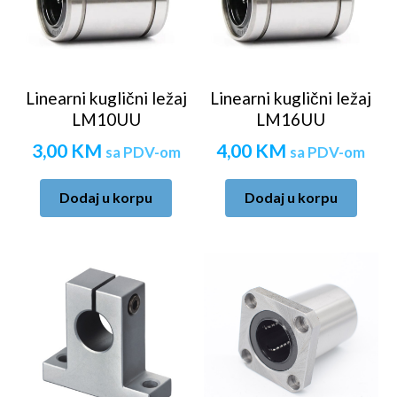
Linearni kuglični ležaj
Linearni kuglični ležaj
LM10UU
LM16UU
3,00
KM
4,00
KM
sa PDV-om
sa PDV-om
Dodaj u korpu
Dodaj u korpu