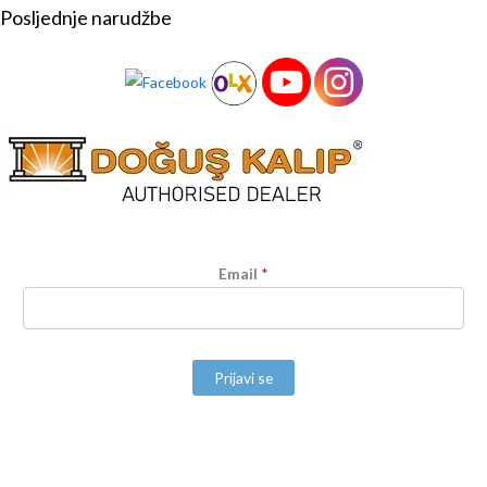
Posljednje narudžbe
Email
*
Prijavi se