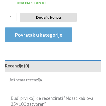
IMA NA STANJU
Dodaj u korpu
Povratak u kategorije
Recenzije (0)
Još nema recenzija.
Budi prvi koji će recenzirati “Nosač kablova
35×100 zatvoren”