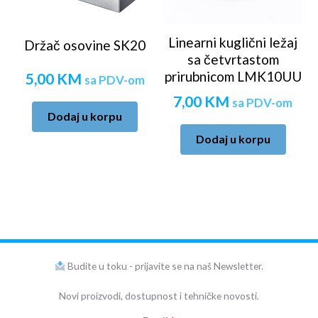
Linearni kuglični ležaj
Držač osovine SK20
sa četvrtastom
prirubnicom LMK10UU
5,00
KM
sa PDV-om
7,00
KM
sa PDV-om
Dodaj u korpu
Dodaj u korpu
Budite u toku - prijavite se na naš Newsletter.
Novi proizvodi, dostupnost i tehničke novosti.