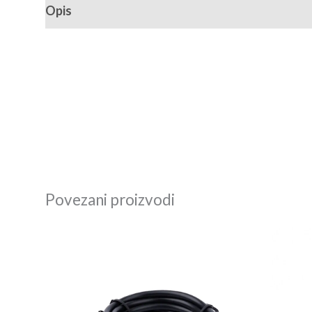
Opis
Recenzije (0)
Povezani proizvodi