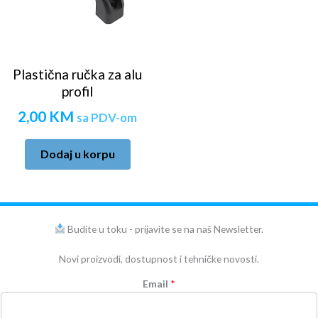
Plastična ručka za alu
profil
2,00
KM
sa PDV-om
Dodaj u korpu
Budite u toku - prijavite se na naš Newsletter.
Novi proizvodi, dostupnost i tehničke novosti.
Email
*