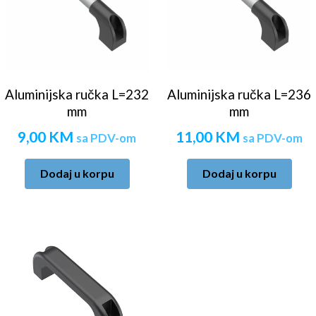
Aluminijska ručka L=232
Aluminijska ručka L=236
mm
mm
9,00
KM
11,00
KM
sa PDV-om
sa PDV-om
Dodaj u korpu
Dodaj u korpu