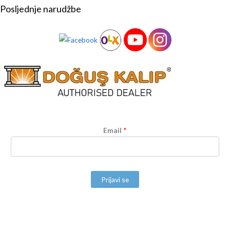
Posljednje narudžbe
Email
*
Prijavi se