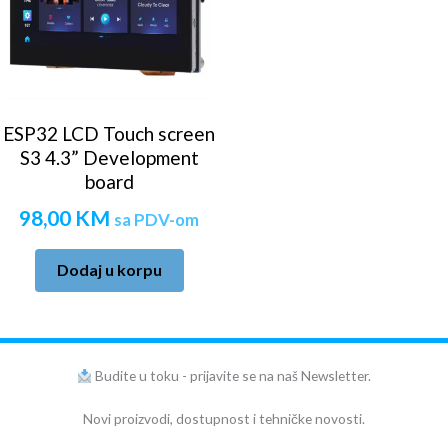
ESP32 LCD Touch screen
S3 4.3” Development
board
98,00
KM
sa PDV-om
Dodaj u korpu
Budite u toku - prijavite se na naš Newsletter.
Novi proizvodi, dostupnost i tehničke novosti.