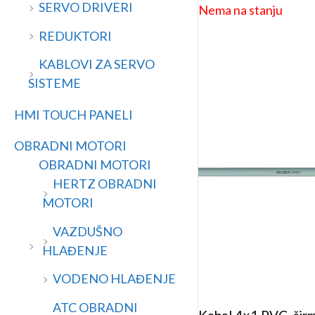
SERVO DRIVERI
Nema na stanju
REDUKTORI
KABLOVI ZA SERVO
SISTEME
HMI TOUCH PANELI
OBRADNI MOTORI
OBRADNI MOTORI
HERTZ OBRADNI
MOTORI
VAZDUŠNO
HLAĐENJE
VODENO HLAĐENJE
ATC OBRADNI