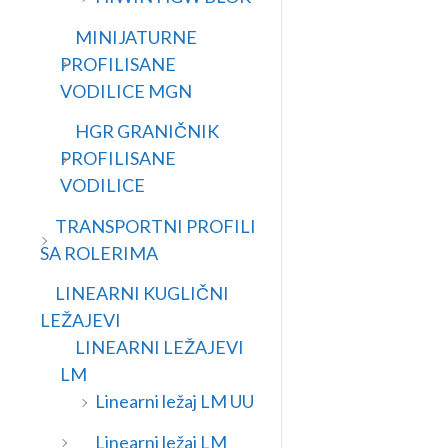
MINIJATURNE
PROFILISANE
VODILICE MGN
HGR GRANIČNIK
PROFILISANE
VODILICE
TRANSPORTNI PROFILI
SA ROLERIMA
LINEARNI KUGLIČNI
LEŽAJEVI
LINEARNI LEŽAJEVI
LM
Linearni ležaj LM UU
Linearni ležaj LM