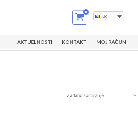
KM
AKTUELNOSTI
KONTAKT
MOJ RAČUN