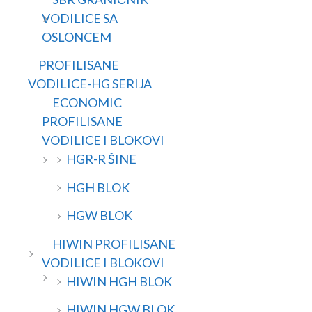
VODILICE SA
OSLONCEM
PROFILISANE
VODILICE-HG SERIJA
ECONOMIC
PROFILISANE
VODILICE I BLOKOVI
HGR-R ŠINE
HGH BLOK
HGW BLOK
HIWIN PROFILISANE
VODILICE I BLOKOVI
HIWIN HGH BLOK
HIWIN HGW BLOK