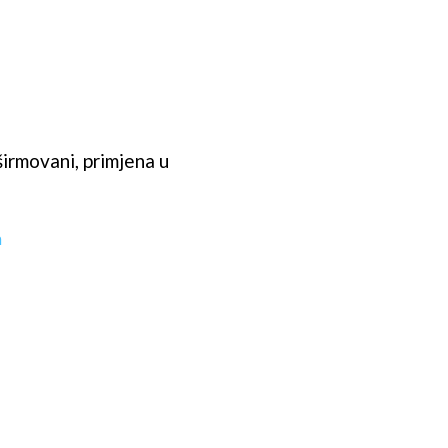
irmovani, primjena u
m