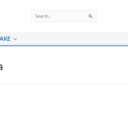
Search
for:
AKE
a