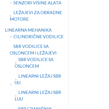
SENZORI VISINE ALATA
LEŽAJEVI ZA OBRADNE
MOTORE
LINEARNA MEHANIKA
CILINDRIČNE VODILICE
SBR VODILICE SA
OSLONCEM I LEŽAJEVI
SBR VODILICE SA
OSLONCEM
LINEARNI LEŽAJ SBR
UU
LINEARNI LEŽAJ SBR
LUU
SBR GRANIČNIK