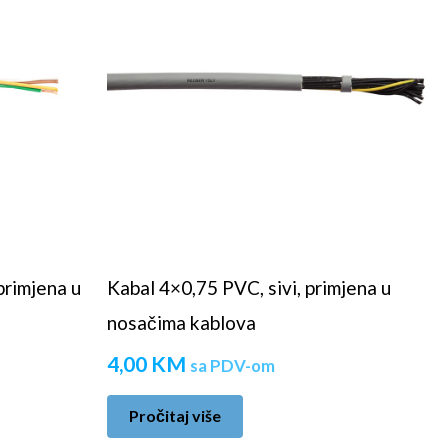
primjena u
Kabal 4×0,75 PVC, sivi, primjena u
nosačima kablova
4,00
KM
sa PDV-om
Pročitaj više