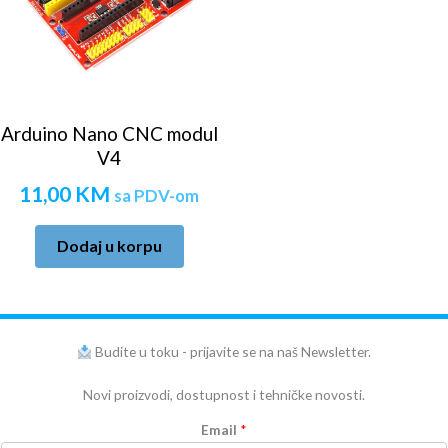
Arduino Nano CNC modul
V4
11,00
KM
sa PDV-om
Dodaj u korpu
Budite u toku - prijavite se na naš Newsletter.
Novi proizvodi, dostupnost i tehničke novosti.
Email
*