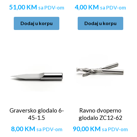
51,00
KM
4,00
KM
sa PDV-om
sa PDV-om
Dodaj u korpu
Dodaj u korpu
Graversko glodalo 6-
Ravno dvoperno
45-1.5
glodalo ZC12-62
8,00
KM
90,00
KM
sa PDV-om
sa PDV-om