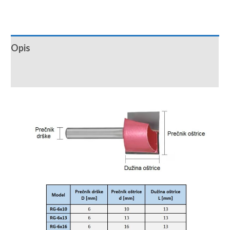
Opis
Recenzije (0)