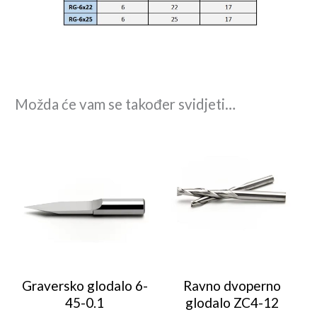
Možda će vam se također svidjeti…
Graversko glodalo 6-
Ravno dvoperno
45-0.1
glodalo ZC4-12