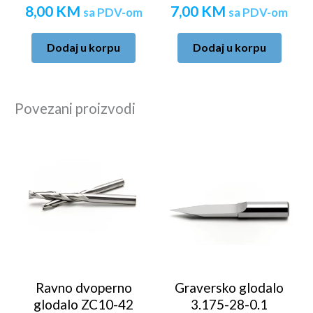
8,00
KM
7,00
KM
sa PDV-om
sa PDV-om
Dodaj u korpu
Dodaj u korpu
Povezani proizvodi
Ravno dvoperno
Graversko glodalo
glodalo ZC10-42
3.175-28-0.1