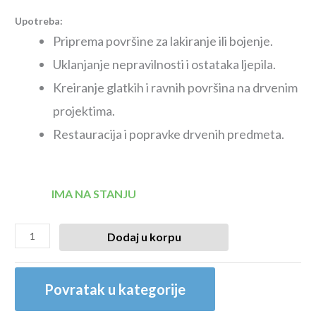
Upotreba:
Priprema površine za lakiranje ili bojenje.
Uklanjanje nepravilnosti i ostataka ljepila.
Kreiranje glatkih i ravnih površina na drvenim
projektima.
Restauracija i popravke drvenih predmeta.
IMA NA STANJU
Dodaj u korpu
Povratak u kategorije