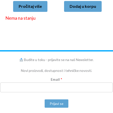
Pročitaj više
Dodaj u korpu
Nema na stanju
Budite u toku - prijavite se na naš Newsletter.
Novi proizvodi, dostupnost i tehničke novosti.
Email
*
Prijavi se