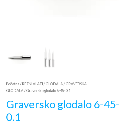
Početna
/
REZNI ALATI
/
GLODALA
/
GRAVERSKA
GLODALA
/ Graversko glodalo 6-45-0.1
Graversko glodalo 6-45-
0.1