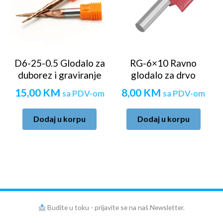
D6-25-0.5 Glodalo za
RG-6×10 Ravno
duborez i graviranje
glodalo za drvo
15,00
KM
8,00
KM
sa PDV-om
sa PDV-om
Dodaj u korpu
Dodaj u korpu
Budite u toku - prijavite se na naš Newsletter.