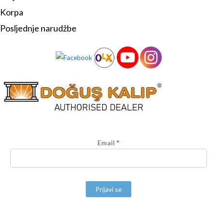
Korpa
Posljednje narudžbe
Email
*
Prijavi se