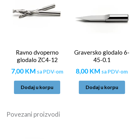
Ravno dvoperno
Graversko glodalo 6-
glodalo ZC4-12
45-0.1
7,00
KM
8,00
KM
sa PDV-om
sa PDV-om
Dodaj u korpu
Dodaj u korpu
Povezani proizvodi