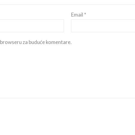
Email
*
m browseru za buduće komentare.