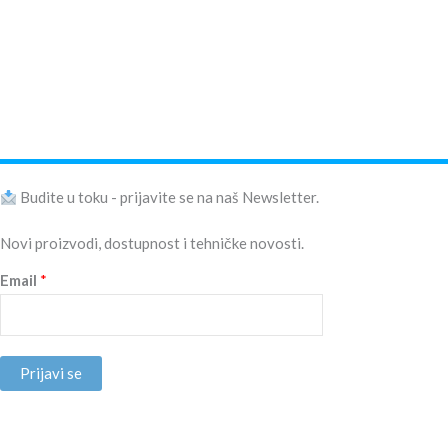
Budite u toku - prijavite se na naš Newsletter.
Novi proizvodi, dostupnost i tehničke novosti.
Email
*
Prijavi se