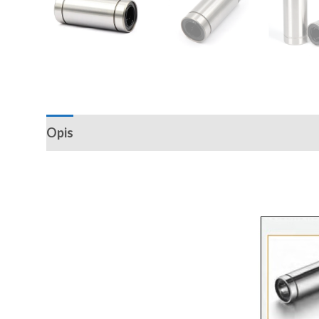
Opis
Recenzije (0)