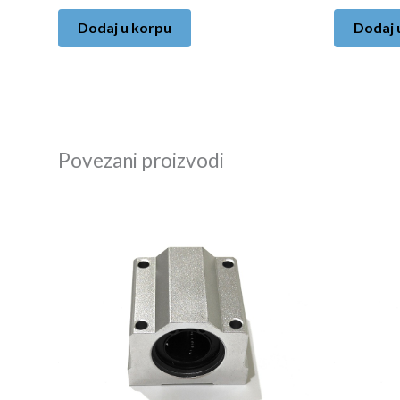
Dodaj u korpu
Dodaj 
Povezani proizvodi