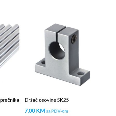
 prečnika
Držač osovine SK25
7,00
KM
sa PDV-om