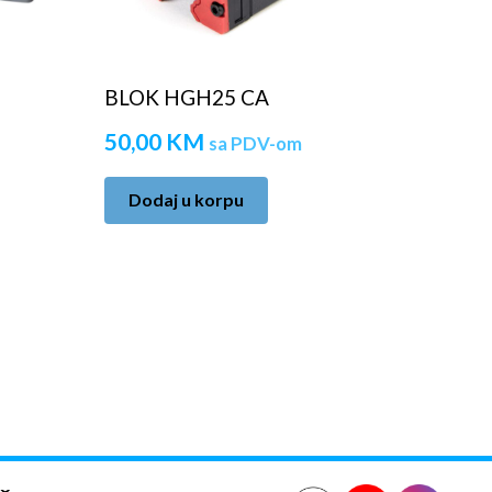
BLOK HGH25 CA
50,00
KM
sa PDV-om
Dodaj u korpu