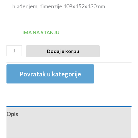
hlađenjem, dimenzije 108x152x130mm.
IMA NA STANJU
Dodaj u korpu
Povratak u kategorije
Opis
Recenzije (0)