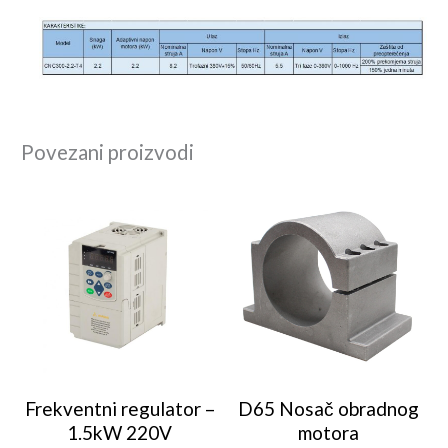
Povezani proizvodi
Frekventni regulator –
D65 Nosač obradnog
1.5kW 220V
motora