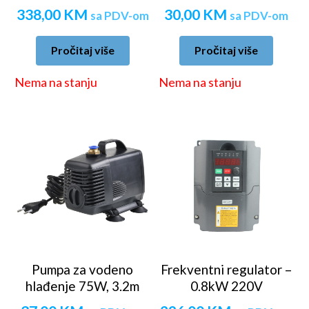
338,00
KM
30,00
KM
sa PDV-om
sa PDV-om
Pročitaj više
Pročitaj više
Nema na stanju
Nema na stanju
Pumpa za vodeno
Frekventni regulator –
hlađenje 75W, 3.2m
0.8kW 220V