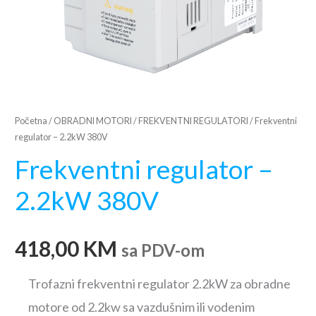
Početna
/
OBRADNI MOTORI
/
FREKVENTNI REGULATORI
/ Frekventni
regulator – 2.2kW 380V
Frekventni regulator –
2.2kW 380V
418,00
KM
sa PDV-om
Trofazni frekventni regulator 2.2kW za obradne
motore od 2.2kw sa vazdušnim ili vodenim